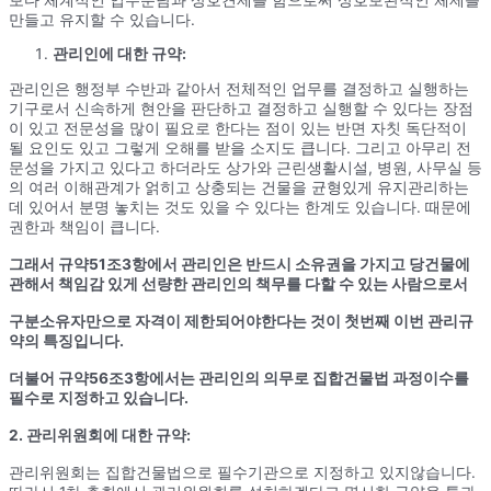
만들고 유지할 수 있습니다.
관리인에 대한 규약:
관리인은 행정부 수반과 같아서 전체적인 업무를 결정하고 실행하는
기구로서 신속하게 현안을 판단하고 결정하고 실행할 수 있다는 장점
이 있고 전문성을 많이 필요로 한다는 점이 있는 반면 자칫 독단적이
될 요인도 있고 그렇게 오해를 받을 소지도 큽니다. 그리고 아무리 전
문성을 가지고 있다고 하더라도 상가와 근린생활시설, 병원, 사무실 등
의 여러 이해관계가 얽히고 상충되는 건물을 균형있게 유지관리하는
데 있어서 분명 놓치는 것도 있을 수 있다는 한계도 있습니다. 때문에
권한과 책임이 큽니다.
그래서 규약51조3항에서 관리인은 반드시 소유권을 가지고 당건물에
관해서 책임감 있게 선량한 관리인의 책무를 다할 수 있는 사람으로서
구분소유자만으로 자격이 제한되어야한다는 것이 첫번째 이번 관리규
약의 특징입니다.
더불어 규약56조3항에서는 관리인의 의무로 집합건물법 과정이수를
필수로 지정하고 있습니다.
2. 관리위원회에 대한 규약:
관리위원회는 집합건물법으로 필수기관으로 지정하고 있지않습니다.