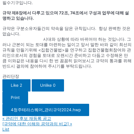
필수기구입니다.
규약 제8장에서 다루고 있으며 72조, 74조에서 구성과 업무에 대해 설
명하고 있습니다.
규약은 구분소유자들간의 약속을 담은 규칙입니다. 항상 완벽한 것은
없습니다.
시대와 상황에 따라 바뀌어야 하는 것입니다. 그
러나 근본이 되는 토대를 마련하는 일이고 앞서 말한 바와 같이 최선의
규칙을 만들기위해 <집합건물법>을 연구하고 집합건물협회참여와 관
리인으로서의 경험을 토대로 오랜시간 준비하고 다듬고 수정해온 만
큼 이와같은 내용을 다시 한 번 꼼꼼히 읽어보시고 규약의 통과를 위해
반드시 결의에 참여하여 주시기를 부탁드립니다.
관리단장
Like
2
Unlike
0
Print
4청주테라스퀘어_관리규약2024.hwp
«
관리인 후보 재등록 공고
[규약에 대한 이해와 공약과의 비교]
»
List