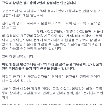
규약의 상정은 정기총회 2번째 상정되는 안건입니다.
구분소유자 및 의결권의 3/4의 동의가 있어야 통과되는 만큼 어렵고
신중하게 준비해온 일입니다.
관리단이 생기고 나서부터 줄곧 테라스퀘어 자치 관리규약의 필요성
을 느끼고
첫째. <집합건물법>에 준수하고, 둘째. 서울시
와 충청북도 표준관리규약을 기준으로 삼아, 세째. 테라스퀘어가 분양
되고 입주되면서부터 현재에 이르기까지의 현실을 누구보다 잘 알고
있기에 그동안의 문제를 해결할 수 있는 최선의 관리규약을 약 4년에
걸쳐 다듬고 수정하여 만들어진 것입니다.
그에 대한 설명입니다.
이번에 설정.변경하게될 규약의 가장 큰 골격은 관리위원회, 감사, 선거
관리위원회를 만들기 위한 근원을 만드는 일입니다.
이것은 곧 다수의 구분소유자들이 참여하여 당건물의 관리에 참여한
다는 의미가 됩니다.
그러면 좀더 다양한 필요를 귀담아 들을 수있고, 합법적인 의결기구를
통해 합리적인 의결을 하며, 관리인과 관리위원회, 감사, 선거관리위원
회가
보다 체계적인 업무분담과 상호견제를 함으로써 상호보완적인 체제를